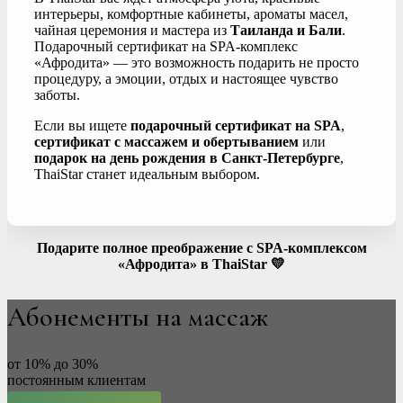
интерьеры, комфортные кабинеты, ароматы масел,
чайная церемония и мастера из
Таиланда и Бали
.
Подарочный сертификат на SPA-комплекс
«Афродита» — это возможность подарить не просто
процедуру, а эмоции, отдых и настоящее чувство
заботы.
Если вы ищете
подарочный сертификат на SPA
,
сертификат с массажем и обертыванием
или
подарок на день рождения в Санкт-Петербурге
,
ThaiStar станет идеальным выбором.
Подарите полное преображение с SPA-комплексом
«Афродита» в ThaiStar 💛
Абонементы на массаж
от 10% до 30%
постоянным клиентам