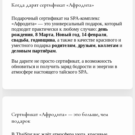
Когда дарят сертификат «Афродита»
Подарочный сертификат на SPA-комплекс
«Афродита» — это универсальный подарок, который
подходит практически к любому случаю:
день
рождения
,
8 Марта
,
Новый год
,
14 февраля
,
свадьба
,
годовщина
, а также в качестве красивого и
уместного подарка
родителям
,
друзьям
,
коллегам
и
деловым партнёрам
.
Вы дарите не просто сертификат, а возможность
обновиться и получить заряд бодрости и энергии в
атмосфере настоящего тайского SPA.
Сертификат «Афродита» — это больше, чем
подарок
В ThaiStar вас ждёт атмосфера уюта, красивые