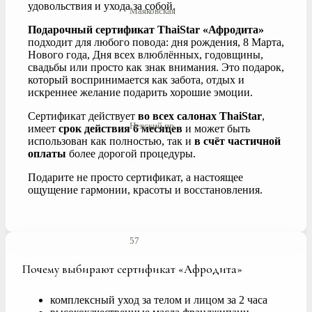
удовольствия и ухода за собой.
Маяковская
Подарочный сертификат ThaiStar «Афродита»
подходит для любого повода: дня рождения, 8 Марта,
Нового года, Дня всех влюблённых, годовщины,
свадьбы или просто как знак внимания. Это подарок,
который воспринимается как забота, отдых и
искреннее желание подарить хорошие эмоции.
Сертификат действует
во всех салонах ThaiStar
,
Невский пр.
имеет
срок действия 6 месяцев
и может быть
использован как полностью, так и
в счёт частичной
оплаты
более дорогой процедуры.
Подарите не просто сертификат, а настоящее
ощущение гармонии, красоты и восстановления.
57
Почему выбирают сертификат «Афродита»
комплексный уход за телом и лицом за 2 часа