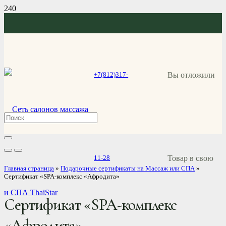
Вы отложили
+7(812)317-
Товар
в свою
11-28
Главная страница
»
Подарочные сертификаты на Массаж или СПА
»
Сертификат «SPA-комплекс «Афродита»
Сертификат «SPA-комплекс
«Афродита»