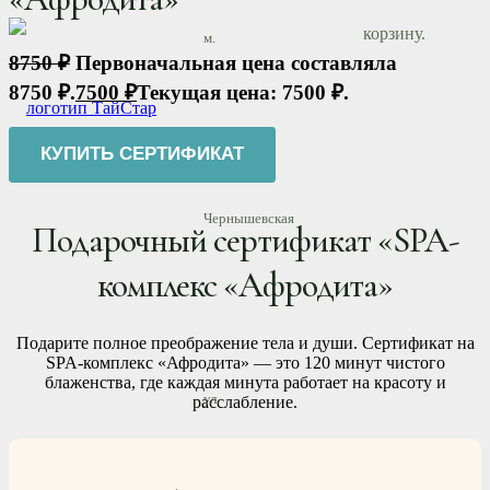
корзину.
м.
8750
₽
Первоначальная цена составляла
8750 ₽.
7500
₽
Текущая цена: 7500 ₽.
КУПИТЬ СЕРТИФИКАТ
Чернышевская
Подарочный сертификат «SPA-
комплекс «Афродита»
Подарите полное преображение тела и души. Сертификат на
SPA-комплекс «Афродита» — это 120 минут чистого
блаженства, где каждая минута работает на красоту и
ул.
расслабление.