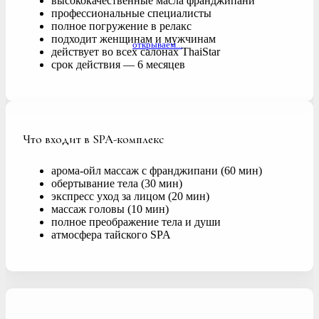
высококачественные масла франджипани
профессиональные специалисты
полное погружение в релакс
подходит женщинам и мужчинам
открываем...
действует во всех салонах ThaiStar
срок действия — 6 месяцев
Что входит в SPA-комплекс
арома-ойл массаж с франджипани (60 мин)
обертывание тела (30 мин)
экспресс уход за лицом (20 мин)
массаж головы (10 мин)
полное преображение тела и души
атмосфера тайского SPA