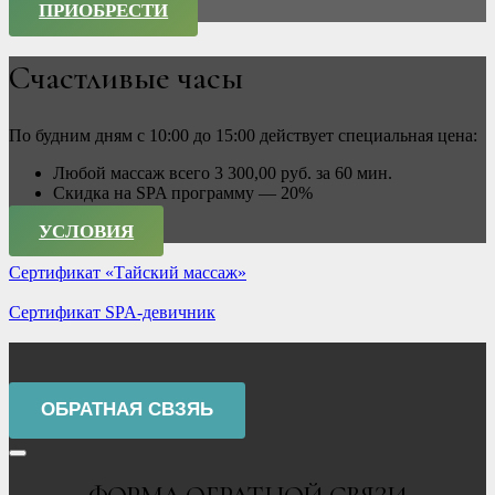
ПРИОБРЕСТИ
Счастливые часы
По будним дням с 10:00 до 15:00 действует специальная цена:
Любой массаж всего 3 300,00 руб. за 60 мин.
Скидка на SPA программу — 20%
УСЛОВИЯ
Сертификат «Тайский массаж»
Сертификат SPA-девичник
ОБРАТНАЯ СВЗЯЬ