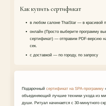
Как купить сертификат
в любом салоне ThaiStar — в красивой 
онлайн (Просто выберите программу в
сертификат) — отправим PDF-версию на 
сек.
с доставкой — по городу, по запросу
Подарочный
сертификат на SPA-программу
объединяющий лучшие техники ухода из мир
души. Ритуал начинается с 30-минутного ск