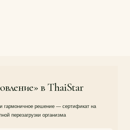
вление» в ThaiStar
 и гармоничное решение — сертификат на
ной перезагрузки организма