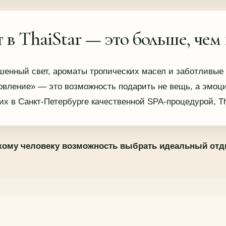
в ThaiStar — это больше, чем
ушенный свет, ароматы тропических масел и заботливы
вление» — это возможность подарить не вещь, а эмоци
их в Санкт-Петербурге качественной SPA-процедурой, T
кому человеку возможность выбрать идеальный отдых