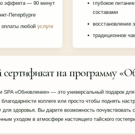
го эффекта — 90 минут
глубокое питание
составами
анкт-Петербурге
восстановление 
я оплаты любой
услуги
традиционное ча
й сертификат на программу «О
и SPA «Обновление» — это универсальный подарок для 
а благодарности коллеге или просто чтобы поднять наст
у для здоровья. Вы дарите возможность почувствовать 
нным уходом в атмосфере настоящего тайского гостепр