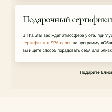
Подарочный сертификат 
В ThaiStar вас ждет атмосфера уюта, пригл
сертификат в SPA-салон
на программу «Обно
вы ищете способ порадовать себя или близк
Подарите близ