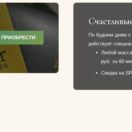
Счастливы
По будним дням с 
ПРИОБРЕСТИ
действует специал
Любой массаж
руб. за 60 ми
Скидка на S