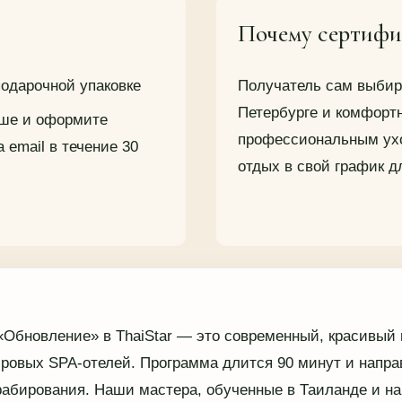
Почему сертифи
подарочной упаковке
Получатель сам выбира
Петербурге и комфортн
ыше и оформите
профессиональным ухо
email в течение 30
отдых в свой график д
«Обновление» в ThaiStar — это современный, красивый 
овых SPA-отелей. Программа длится 90 минут и направ
рабирования. Наши мастера, обученные в Таиланде и на