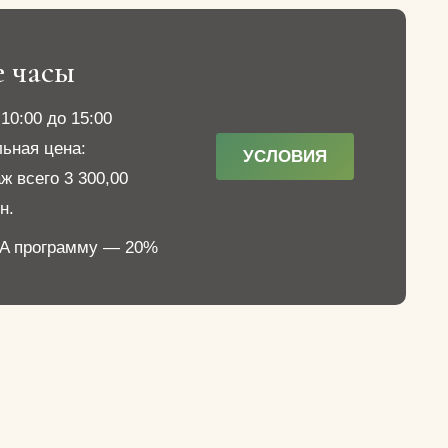
е часы
10:00 до 15:00
ьная цена:
УСЛОВИЯ
 всего 3 300,00
н.
PA программу — 20%