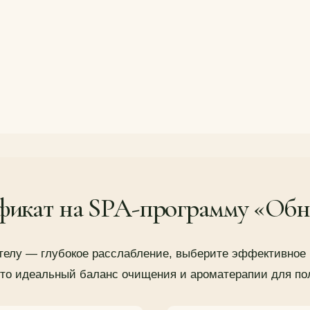
икат на SPA-программу «Обно
а телу — глубокое расслабление, выберите эффективное
то идеальный баланс очищения и ароматерапии для пол