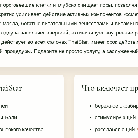
т ороговевшие клетки и глубоко очищает поры, позволяя
ратно усиливает действие активных компонентов косме
е масла, богатые питательными веществами и витаминам
роцедура наполняет энергией, активизирует внутренние
т
действует во всех салонах ThaiStar, имеет срок действ
ой процедуры. Подарите не просто услугу, а заслуженны
aiStar
Что включает п
лей
бережное скрабир
 и Бали
стимулирующий м
высокого качества
расслабляющий