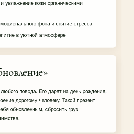
 и увлажнение кожи органическими
эмоционального фона и снятие стресса
епитие в уютной атмосфере
бновление»
любого повода. Его дарят на день рождения,
роение дорогому человеку. Такой презент
себя обновленным, сбросить груз
иимства.