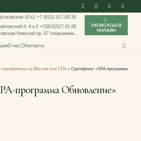
Пулковская 10 к1
+7 (812) 317-00-35
ЗАПИСАТЬСЯ
йловский б. 4 к.2
+7(812)317-11-28
ОНЛАЙН
ковская
Невский пр. 57
открываем...
ции
О нас
Контакты
 сертификаты на Массаж или СПА
»
Сертификат «SPA-программа
SPA-программа Обновление»
ная
ая