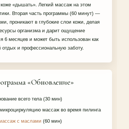
 коже «дышать». Легкий массаж на этом
тики. Вторая часть программы (60 минут) —
и, проникают в глубокие слои кожи, делая
 ресурсы организма и дарит ощущение
ия 6 месяцев и может быть использован как
й отдых и профессиональную заботу.
рограмма «Обновление»
ование всего тела (30 мин)
икроциркуляцию массаж во время пилинга
массаж с маслами
(60 мин)