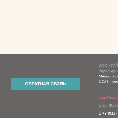
ООО «ТАЙ
Адрес юрид
Медицинск
СОУТ, прик
ОБРАТНАЯ СВЗЯЬ
м. Площ
ул. Жуко
+7 (812)