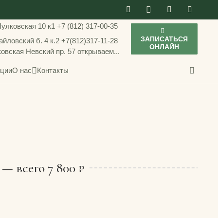
Пулковская 10 к1
+7 (812) 317-00-35
ЗАПИСАТЬСЯ
йловский б. 4 к.2
+7(812)317-11-28
ОНЛАЙН
ковская
Невский пр. 57
открываем...
ции
О нас
Контакты
— всего 7 800 ₽