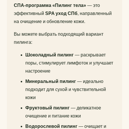
СПА-программа «Пилинг тела»
— это
эффективный
SPA уход СПб
, направленный
на очищение и обновление кожи.
Вы можете выбрать подходящий вариант
пилинга:
Шоколадный пилинг
— раскрывает
поры, стимулирует лимфоток и улучшает
настроение
Минеральный пилинг
— идеально
подходит для сухой и чувствительной
кожи
Фруктовый пилинг
— деликатное
очищение и питание кожи
Водорослевой пилинг
— очищает и