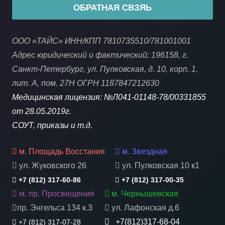
ОБРАТНАЯ СВЗЯЬ
ООО «ТАЙС» ИНН/КПП 7810735510/781001001
Адрес юридический и фактический: 196158, г.
Санкт-Петербург, ул. Пулковская, д. 10, корп. 1,
лит. А, пом. 27Н ОГРН 1187847212630
Медицинская лицензия: №Л041-01148-78/00331855
от 28.05.2019г.
СОУТ, приказы и т.д.
м. Площадь Восстания
м. Звездная
ул. Жуковского 26
ул. Пулковская 10 к1
+7 (812) 317-60-86
+7 (812) 317-00-35
м. пр. Просвещения
м. Чернышевская
пр. Энгельса 134 к.3
ул. Лафонская д.6
+7(812)317-68-04
+7 (812) 317-07-28