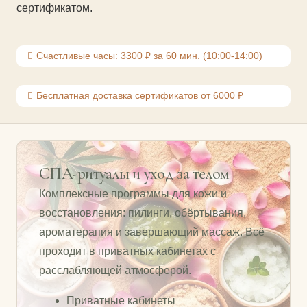
сертификатом.
Счастливые часы: 3300 ₽ за 60 мин. (10:00-14:00)
Бесплатная доставка сертификатов от 6000 ₽
СПА-ритуалы и уход за телом
Комплексные программы для кожи и
восстановления: пилинги, обёртывания,
ароматерапия и завершающий массаж. Всё
проходит в приватных кабинетах с
расслабляющей атмосферой.
Приватные кабинеты