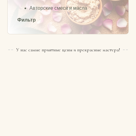
Авторские смеси и масла
Фильтр
У нас самые приятные цены и прекрасные мастера!