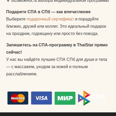
🔹 Возможность выбора индивидуальной программы
Подарите СПА в СПб — как впечатление
Выберите
подарочный сертификат
и порадуйте
близких, друзей или коллег. Это идеальный подарок
на праздник, годовщину или просто без повода.
Запишитесь на СПА-программу в ThaiStar прямо
сейчас!
У нас вы найдёте лучшее СПА СПб для души и тела
— с массажем, уходом за кожей и полным
расслаблением.